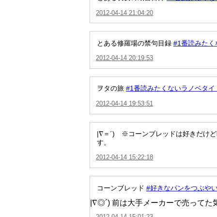
2012-04-14 21:04:20
とある修羅場の禁句目録
#1番読みた
2012-04-14 20:19:53
ヲタの旅
#1番読みたくないラノベタ
2012-04-14 19:53:51
|∇＝´) ※コーンブレッドは好きだ
す。
2012-04-14 15:22:18
コーンブレッド
#好きなパンをつぶや
|∇◎´) 前は大手メーカーで売っ
2012-04-14 15:01:23