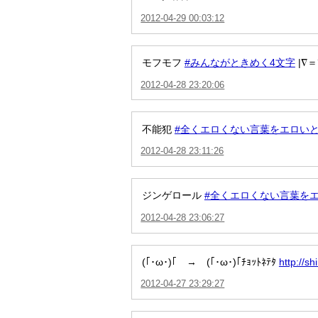
2012-04-29 00:03:12
モフモフ
#みんながときめく4文字
|∇＝´
2012-04-28 23:20:06
不能犯
#全くエロくない言葉をエロい
2012-04-28 23:11:26
ジンゲロール
#全くエロくない言葉を
2012-04-28 23:06:27
(｢･ω･)｢ → (｢･ω･)｢ﾁｮｯﾄﾈﾃﾀ
http://
2012-04-27 23:29:27