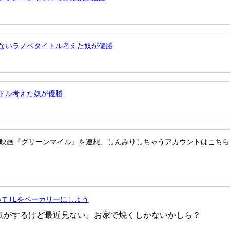
くないラノベタイトル考えた奴が優勝
イトル考えた奴が優勝
けど映画『グリーンマイル』を連想、しんみりしちゃうアカウントはこちら
いてTLをベーカリーにしよう
てた気がするけど最近見ない。お家で焼くしかないかしら？