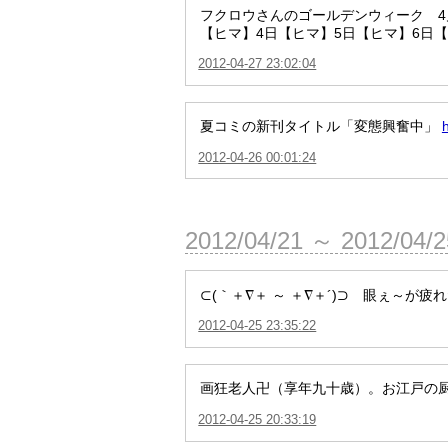
フクロウさんのゴールデンウィーク 4月
【ヒマ】4日【ヒマ】5日【ヒマ】6日
2012-04-27 23:02:04
夏コミの新刊タイトル「変態興奮中」
2012-04-26 00:01:24
2012/04/21 ～ 2012/04/
⊂(｀＋∇＋ ～ ＋∇＋´)⊃ 眼ぇ～
2012-04-25 23:35:22
画狂老人卍（享年九十歳）。お江戸の厨二絵
2012-04-25 20:33:19