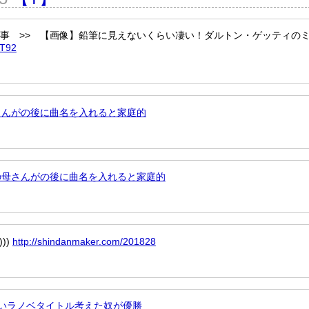
も見事 >> 【画像】鉛筆に見えないくらい凄い！ダルトン・ゲッティの
hT92
さんがの後に曲名を入れると家庭的
の母さんがの後に曲名を入れると家庭的
)))
http://shindanmaker.com/201828
ないラノベタイトル考えた奴が優勝