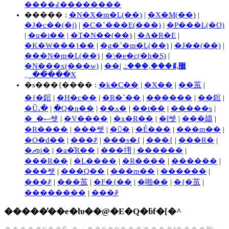
����ꂽ��������
����� :
�N�X�m�L(��)
|
�X�M(��)
|
�J�c��(�j)
|
�C�`���E(���)
|
�P���L(�O)
|
�u�i��
|
�T�N��(��)
|
�A�R�E
|
�K�W���}��
|
�g�`�m�L(��)
|
�J��(��)
|
���N�m�L(��)
|
�\�e�c(�h�S)
|
�N���x(���w)
|
|
��޷,�ެ���,���߸
���̑��̖؁X
�s���{���� :
�k�C��
|
�X��
|
��茧
|
�{�錧
|
�H�c��
|
�R�`��
|
������
|
��錧
|
�Ȗ،�
|
�Q�n��
|
��ʌ�
|
��t��
|
�����s
|
�_�ސ쌧
|
�V����
|
�x�R��
|
�ΐ쌧
|
���䌧
|
�R����
|
���쌧
|
�򕌌�
|
�É���
|
���m��
|
�O�d��
|
���ꌧ
|
���s�{
|
���{
|
���Ɍ�
|
�ޗǌ�
|
�a�̎R��
|
���挧
|
������
|
���R��
|
�L����
|
�R����
|
������
|
���쌧
|
���Q��
|
���m��
|
������
|
���ꌧ
|
���茧
|
�F�{��
|
�啪��
|
�{�茧
|
��������
|
���ꌧ
�����̓��e�ƕ��@�E�Q�ƃf�[�^