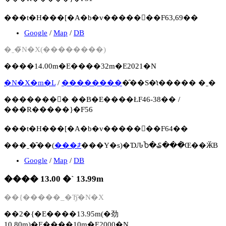
���t�H���[�A�b�v�����񍐏��F63,69��
Google
/
Map
/
DB
�ˍ�̃N�X(��������)
����14.00m�E����32m�E2021�N
�N�X�m�L
/
��������
�̑��S�̕t����� �ˍ�
�������񍐏� ��B�E����ŁF46-38�� /
���R�����}�F56
���t�H���[�A�b�v�����񍐏��F64��
���ˍ�̑��(
���ꌧ
���Y�s)�ƊԈႦ�₷���̂Œ��ӁB
Google
/
Map
/
DB
���� 13.00 �` 13.99m
��{�����_�Ђ̑�N�X
��2�{�E����13.95m(�劲
10.80m)�E����10m�E2000�N