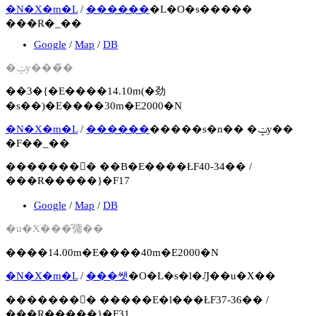
�N�X�m�L
/
������
�L�O�s�����
���R�_��
Google
/
Map
/
DB
�ݓy���̏�
��3�{�E����14.10m(�劲
�s��)�E����30m�E2000�N
�N�X�m�L
/
������
�����s�n�� �ݓy��
�F��_��
�������񍐏� ��B�E����ŁF40-34�� /
���R�����}�F17
Google
/
Map
/
DB
�u�X���̑傭��
����14.00m�E����40m�E2000�N
�N�X�m�L
/
���쌧
�O�L�s�l�Ԓ��u�X��
�������񍐏� �����E�l���ŁF37-36�� /
���R�����}�F31