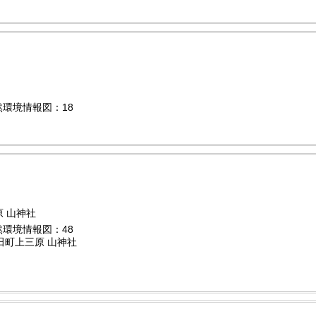
自然環境情報図：18
 山神社
自然環境情報図：48
町上三原 山神社