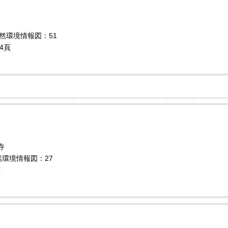
自然環境情報図：51
4頁
寺
自然環境情報図：27
頁