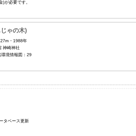
力金)が必要です。
じゃの木)
27m・1988年
 神崎神社
自然環境情報図：29
 データベース更新