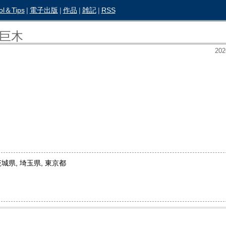
ol＆Tips
|
電子出版
|
作品
|
雑記
|
RSS
巨木
202
茨城県, 埼玉県, 東京都