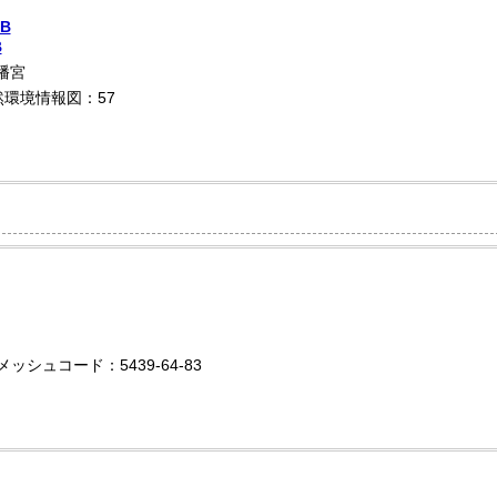
B
B
幡宮
自然環境情報図：57
メッシュコード：5439-64-83