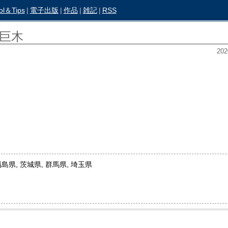
ol＆Tips
|
電子出版
|
作品
|
雑記
|
RSS
巨木
202
福島県, 茨城県, 群馬県, 埼玉県