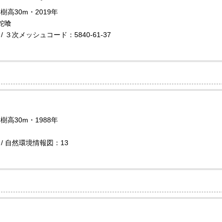
・樹高30m・2019年
蛇喰
 ３次メッシュコード：5840-61-37
・樹高30m・1988年
/ 自然環境情報図：13