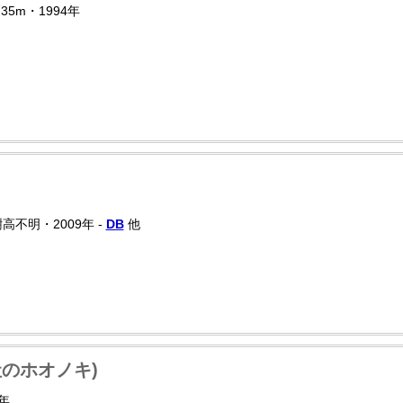
35m・1994年
樹高不明・2009年 -
DB
他
のホオノキ)
年