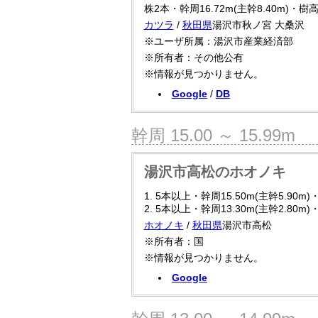
株2本・幹周16.72m(主幹8.40m)・樹高
カツラ
/
秋田県
湯沢市秋ノ宮 大桑沢
※ユーザ所属：湯沢市産業経済部
※所有者：その他公有
※情報が見つかりません。
Google
/
DB
幹周 15.00 ～ 15.99m
湯沢市高松のホオノキ
1. 5本以上・幹周15.50m(主幹5.90m
2. 5本以上・幹周13.30m(主幹2.80m
ホオノキ
/
秋田県
湯沢市高松
※所有者：国
※情報が見つかりません。
Google