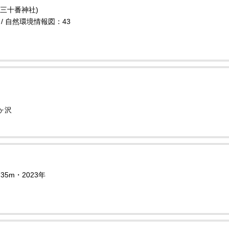
三十番神社)
/ 自然環境情報図：43
ヶ沢
35m・2023年