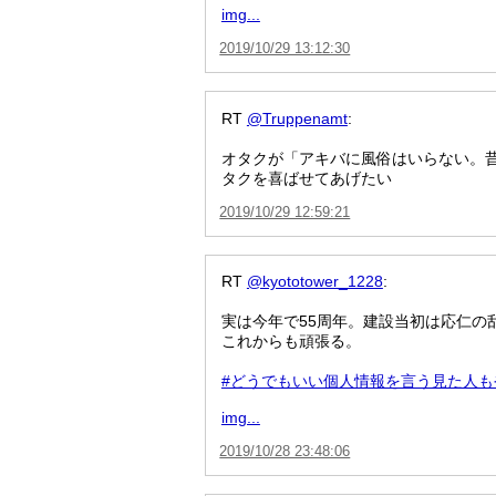
img...
2019/10/29 13:12:30
RT
@Truppenamt
:
オタクが「アキバに風俗はいらない。
タクを喜ばせてあげたい
2019/10/29 12:59:21
RT
@kyototower_1228
:
実は今年で55周年。建設当初は応仁の
これからも頑張る。
#どうでもいい個人情報を言う見た人も
img...
2019/10/28 23:48:06