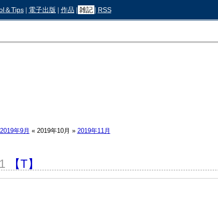
ol＆Tips
|
電子出版
|
作品
|
雑記
|
RSS
2019年9月
«
2019年10月
»
2019年11月
31
【T】