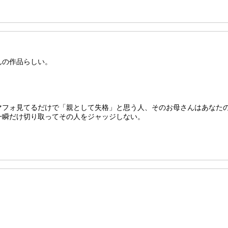
んの作品らしい。
マフォ見てるだけで「親として失格」と思う人、そのお母さんはあなた
一瞬だけ切り取ってその人をジャッジしない。