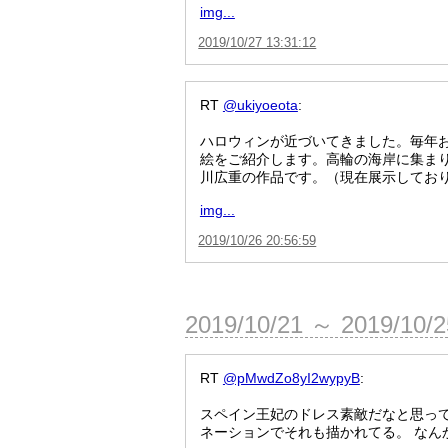
img...
2019/10/27 13:31:12
RT
@ukiyoeota
:
ハロウィンが近づいてきました。毎年
絵をご紹介します。高輪の海岸に集ま
川広重の作品です。（現在展示してお
img...
2019/10/26 20:56:59
2019/10/21 ～ 2019/10/
RT
@pMwdZo8yI2wypyB
:
スペイン王妃のドレス素敵だなと思って
ネーションでそれも描かれてる。 なん