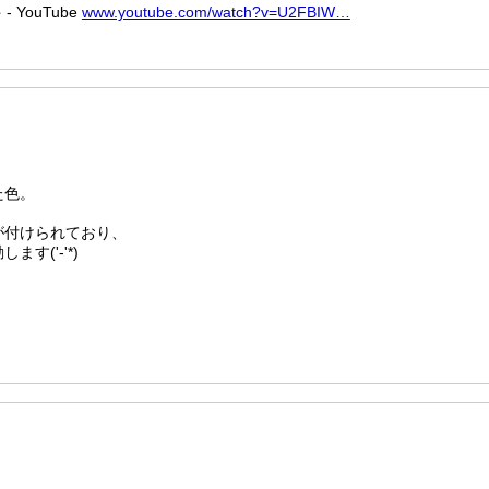
YouTube
www.youtube.com/watch?v=U2FBIW…
た色。
が付けられており、
す('-'*)