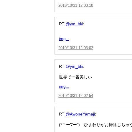
2019/10/31 12:03:10
RT
@ym_bki
:
img...
2019/10/31 12:03:02
RT
@ym_bki
:
世界で一番美しい
img...
2019/10/31 12:02:54
RT
@AwoneYamaji
:
(*｀ー∇ー´) ひまわりがお掃除しち