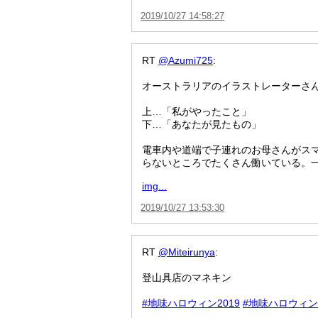
2019/10/27 14:58:27
RT
@Azumi725
:
オーストラリアのイラストレーターさ
上…「私がやったこと」
下…「あなたが見たもの」
電車内や道端で子連れのお母さんがス
らないところでたくさん働いている。
img...
2019/10/27 13:53:30
RT
@Miteirunya
:
登山具店のマネキン
#地味ハロウィン2019
#地味ハロウィン