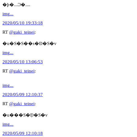
�þ�...Ͻ�....
img...
2020/05/10 19:33:18
RT
@gaki_teinei
:
�u�S�S��s�Ɖ�S�v
img...
2020/05/10 13:06:53
RT
@gaki_teinei
:
img...
2020/05/09 12:10:37
RT
@gaki_teinei
:
�u���S�݂Ɖ�S�v
img...
2020/05/09 12:10:18