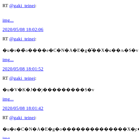
RT
@gaki_teinei
:
img...
2020/05/08 18:02:06
RT
@gaki_teinei
:
�u�s��̏o����e�C�N�A�E�g�̂��X�ɕ��ԉ�S�v
img...
2020/05/08 18:01:52
RT
@gaki_teinei
:
�u�V�K�J��̗\���������S�v
img...
2020/05/08 18:01:42
RT
@gaki_teinei
:
�u�e�C�N�A�E�g�o��������������X�͔c��
img...