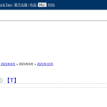
ol＆Tips
|
電子出版
|
作品
|
雑記
|
RSS
2021年8月
«
2021年9月
»
2021年10月
30
【T】