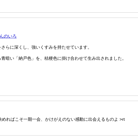
ぽんのいろ
をさらに深くし、強いくすみを持たせています。
る青暗い「納戸色」を、桔梗色に掛け合わせて生み出されました。
覚悟決めればこそ一期一会、かけがえのない感動に出会えるものよ >rt