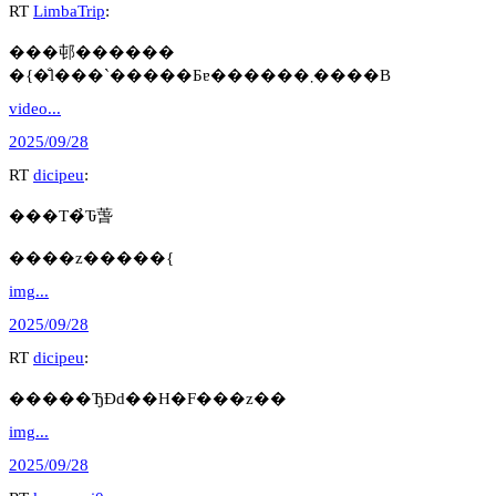
RT
LimbaTrip
:
���邨������
�{�̐l���`�����Ƃɐ������܂����B
video...
2025/09/28
RT
dicipeu
:
���T�̉Ԏ萅
����z�����{
img...
2025/09/28
RT
dicipeu
:
�����ЂƉԁ��H�F���z��
img...
2025/09/28