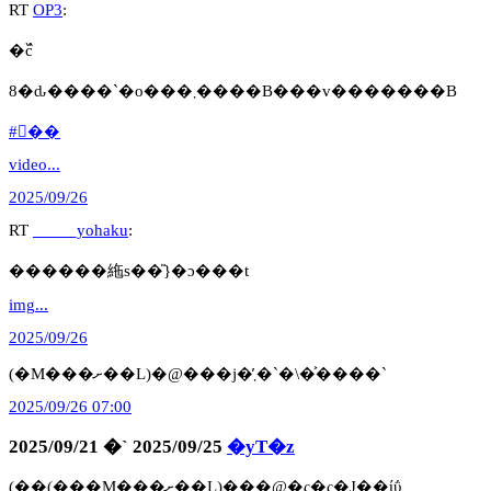
RT
OP3
:
�߰݁c
8�ԃ����`�o���܂����B���v�������B
#�ٕ�
video...
2025/09/26
RT
_____yohaku
:
������絁s��̎}�ɔ���t
img...
2025/09/26
(�M���ށ��L)�@���j�̓܂�`�\��͐���`
2025/09/26 07:00
2025/09/21 �` 2025/09/25
�yT�z
(��(���M���ށ��L)���@�ς�ς�J��ίΰ